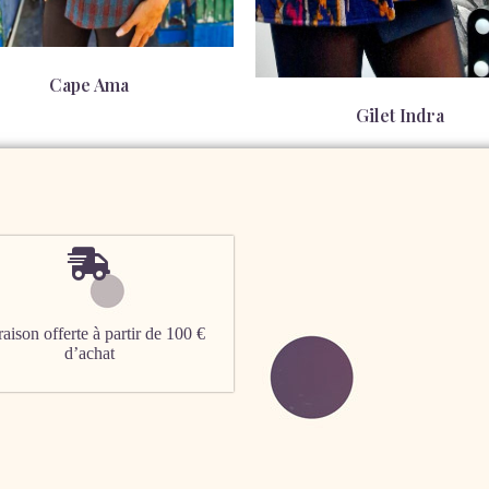
Cape Ama
Gilet Indra
0,00
€
125,00
€
aison offerte à partir de 100 €
d’achat