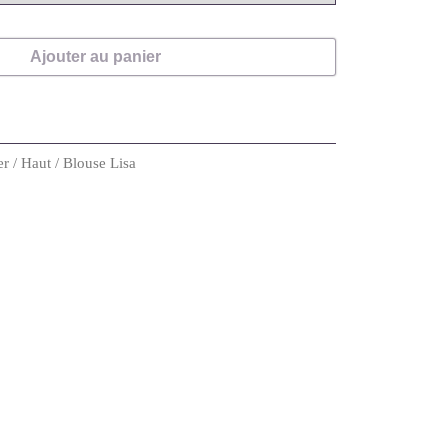
Ajouter au panier
er
/
Haut
/ Blouse Lisa