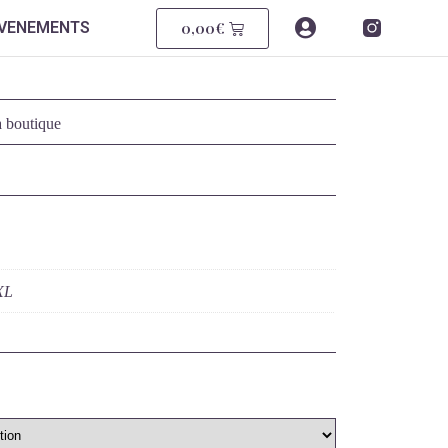
0,00
€
EVENEMENTS
 boutique
XL