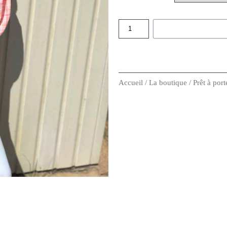
Accueil
/
La boutique
/
Prêt à port