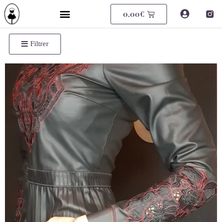
0,00
€
Filtrer