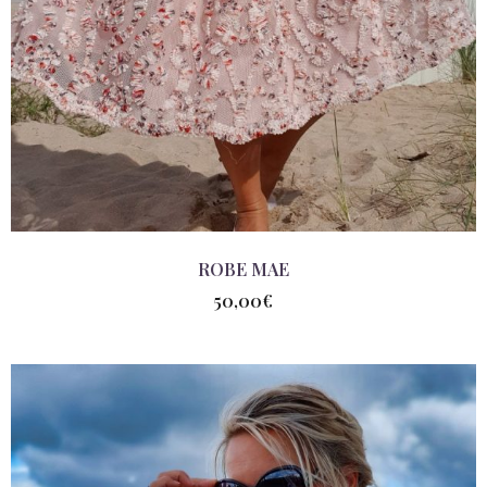
ROBE MAE
50,00
€