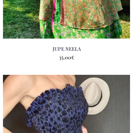
JUPE NEELA
35,00
€