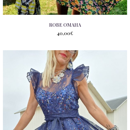
ROBE OMAHA
40,00
€