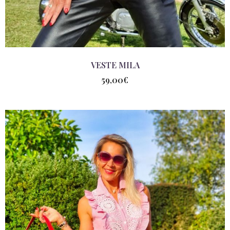
VESTE MILA
59,00
€