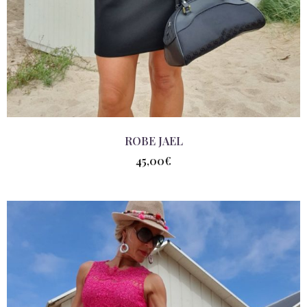
ROBE JAEL
45,00
€