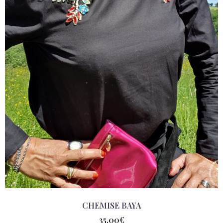
CHEMISE BAYA
35,00
€