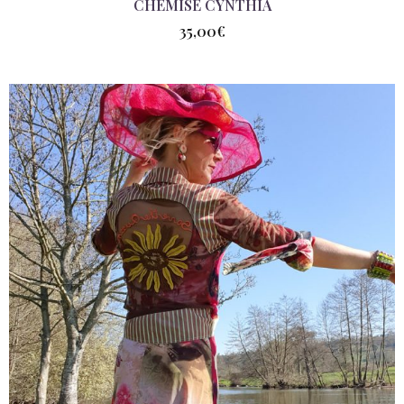
CHEMISE CYNTHIA
35,00
€