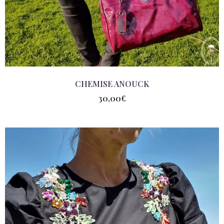
CHEMISE ANOUCK
30,00
€