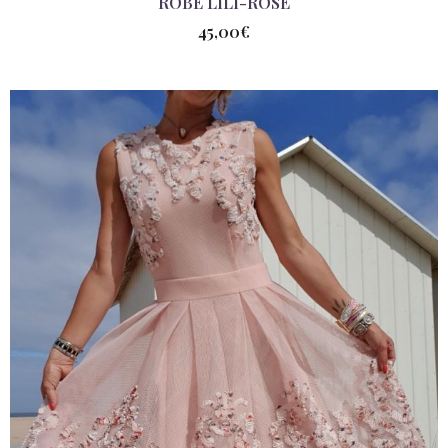
ROBE LILI-ROSE
45,00
€