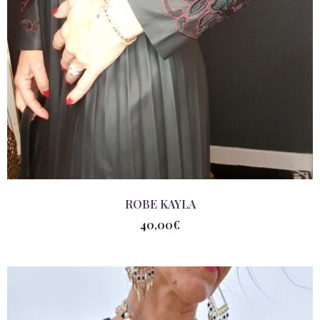
ROBE KAYLA
40,00
€