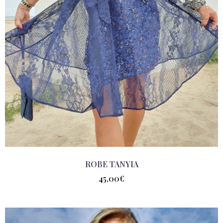
ROBE TANYIA
45,00
€