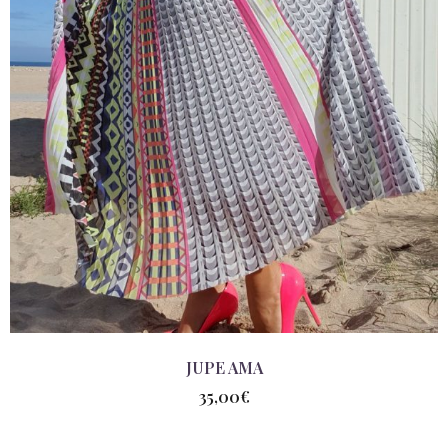
JUPE AMA
35,00
€