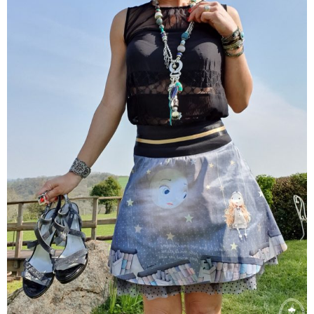
Jupe Christelle
40,00
€