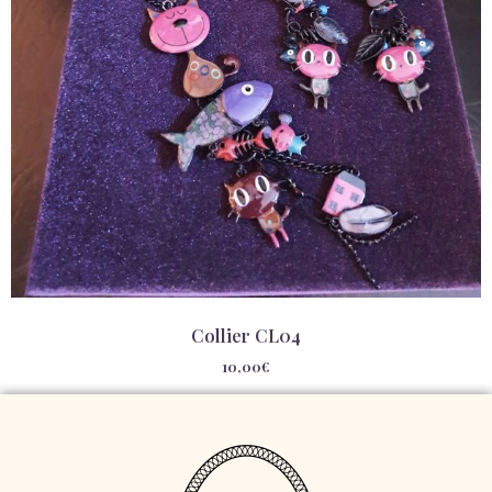
Collier CL04
10,00
€