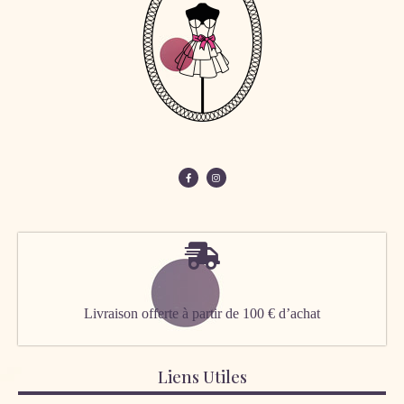
Livraison offerte à partir de 100 € d’achat
Liens Utiles
Mon compte
CGV ET CGL
Contact
06 48 38 76 08