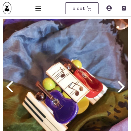
0,00
€