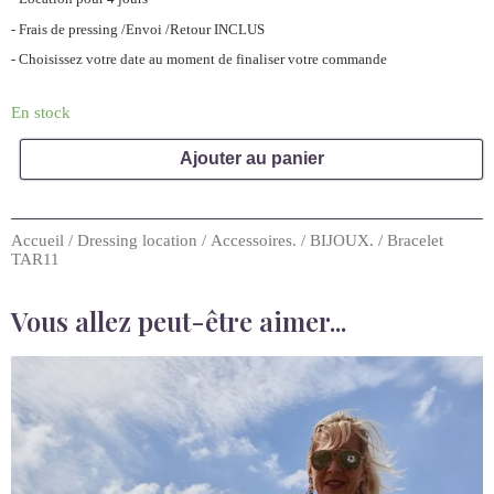
Accueil
/
Dressing location
/
Accessoires.
/
BIJOUX.
/ Bracelet
TAR11
Vous allez peut-être aimer...