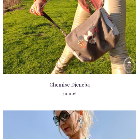
Chemise Djeneba
30,00
€