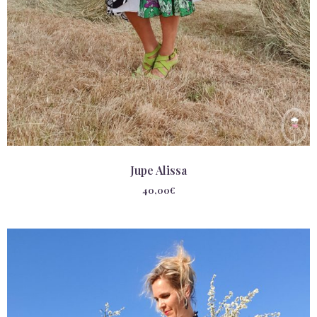
Jupe Alissa
40,00
€