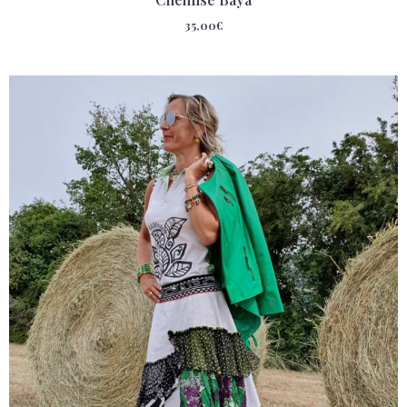
35,00
€