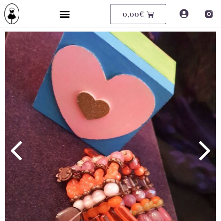
0,00
€