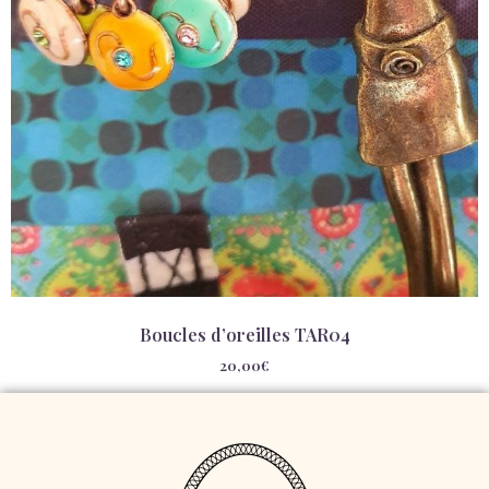
Boucles d’oreilles TAR04
20,00
€