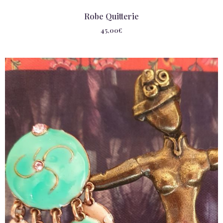
Robe Quitterie
45,00
€