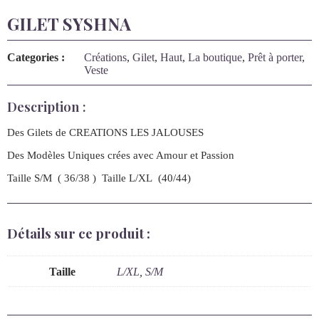
GILET SYSHNA
Categories :
Créations
,
Gilet
,
Haut
,
La boutique
,
Prêt à porter
,
Veste
Description :
Des Gilets de CREATIONS LES JALOUSES
Des Modèles Uniques crées avec Amour et Passion
Taille S/M ( 36/38 ) Taille L/XL (40/44)
Détails sur ce produit :
Taille
L/XL
,
S/M