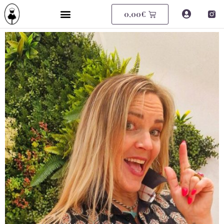
0,00
€