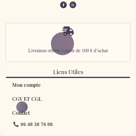
Livraison offerte à partir de 100 € d’achat
Liens Utiles
Mon compte
CGV ET CGL
Contact
06 48 38 76 08