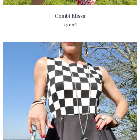
Combi Elissa
25,00
€