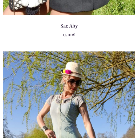
Sac Aby
15,00
€