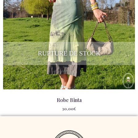
RUPTURE DE STOCK
Robe Binta
30,00
€