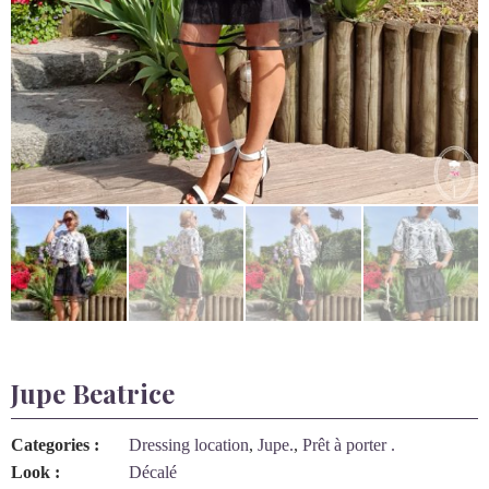
Jupe Beatrice
Categories :
Dressing location
,
Jupe.
,
Prêt à porter .
Look :
Décalé