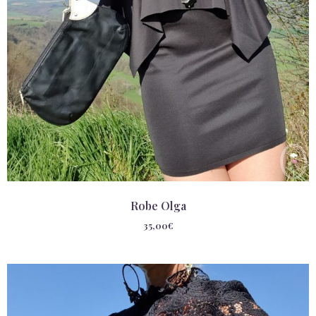
Robe Olga
35,00
€