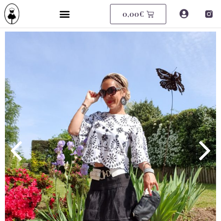
0,00
€