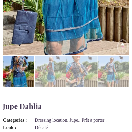
Jupe Dahlia
Categories :
Dressing location
,
Jupe.
,
Prêt à porter .
Look :
Décalé