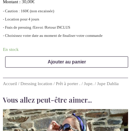
30,00
€
Montant :
- Caution : 160€ (non encaissée)
- Location pour 4 jours
- Frais de pressing /Envoi /Retour INCLUS
- Choisissez votre date au moment de finaliser votre commande
En stock
Ajouter au panier
Accueil
/
Dressing location
/
Prêt à porter .
/
Jupe.
/ Jupe Dahlia
Vous allez peut-être aimer...