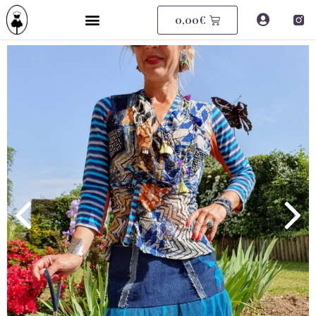
0,00
€