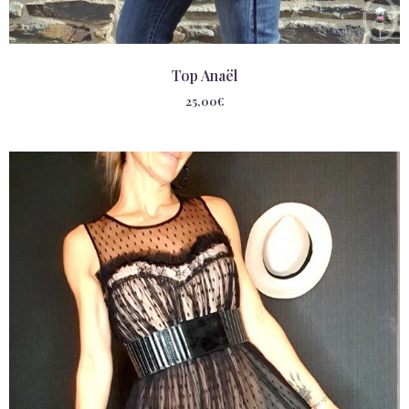
Top Anaël
25,00
€