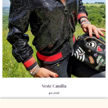
Veste Camilia
40,00
€