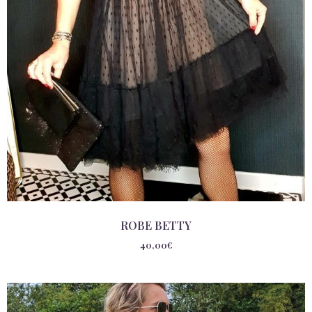
ROBE BETTY
40,00
€