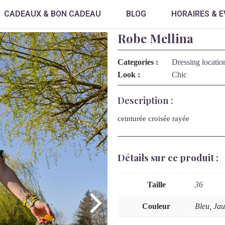
CADEAUX & BON CADEAU
BLOG
HORAIRES & 
Robe Mellina
Categories :
Dressing locatio
Look :
Chic
Description :
ceinturée croisée rayée
Détails sur ce produit :
Taille
36
Couleur
Bleu, Jau