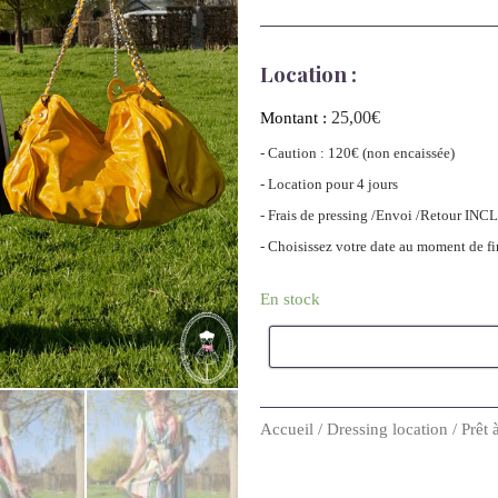
Location :
25,00
€
Montant :
- Caution : 120€ (non encaissée)
- Location pour 4 jours
- Frais de pressing /Envoi /Retour INC
- Choisissez votre date au moment de f
En stock
Accueil
/
Dressing location
/
Prêt 