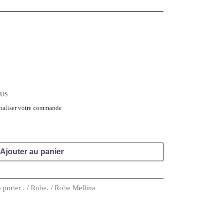
LUS
inaliser votre commande
Ajouter au panier
à porter .
/
Robe.
/ Robe Mellina