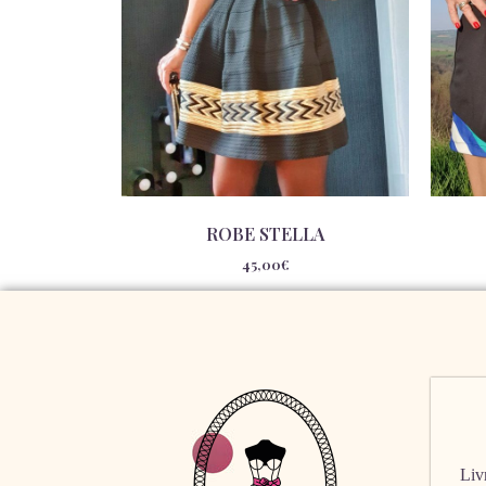
ROBE STELLA
45,00
€
Livr