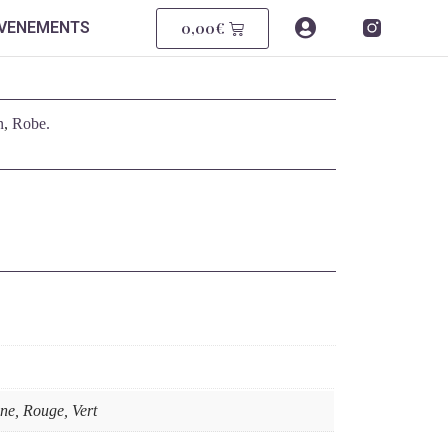
0,00
€
EVENEMENTS
n
,
Robe.
ne, Rouge, Vert