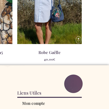
15
Robe Gaëlle
40,00
€
Liens Utiles
Mon compte