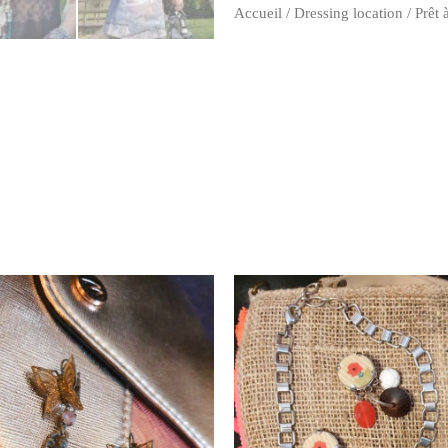
Accueil
/
Dressing location
/
Prêt 