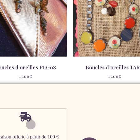
oucles d’oreilles PLG08
Boucles d’oreilles TAR
15,00
€
15,00
€
aison offerte à partir de 100 €