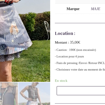
Marque
MAJE
Location :
35,00
€
Montant :
- Caution : 190€ (non encaissée)
- Location pour 4 jours
- Frais de pressing /Envoi /Retour INC
- Choisissez votre date au moment de f
En stock