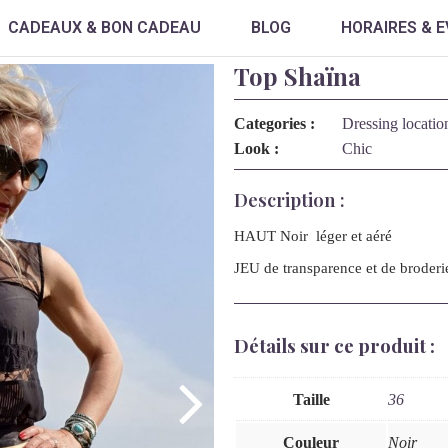
CADEAUX & BON CADEAU
BLOG
HORAIRES & 
Top Shaïna
Categories :
Dressing locatio
Look :
Chic
Description :
HAUT Noir léger et aéré
JEU de transparence et de broderi
Détails sur ce produit :
Taille
36
Couleur
Noir