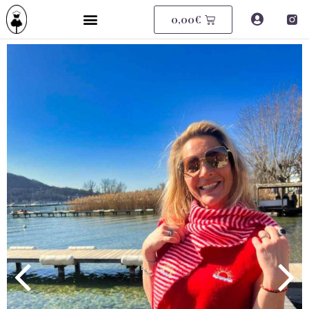
0,00
€