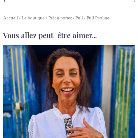
Ce produit m'intéresse
Accueil
/
La boutique
/
Prêt à porter
/
Pull
/ Pull Paoline
Vous allez peut-être aimer...