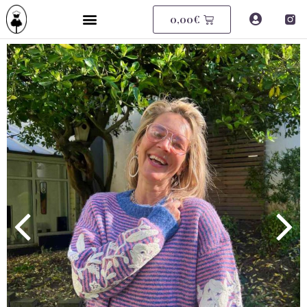
0,00
€