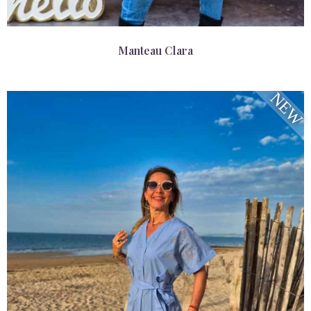
Manteau Clara
NEW