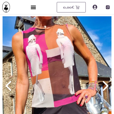
0,00
€