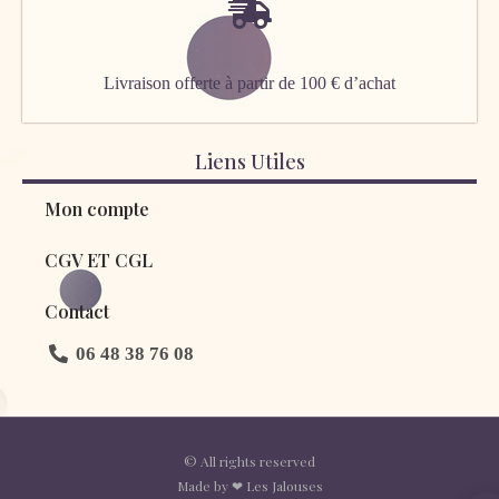
Livraison offerte à partir de 100 € d’achat
Liens Utiles
Mon compte
CGV ET CGL
Contact
06 48 38 76 08
© All rights reserved
Made by ❤ Les Jalouses