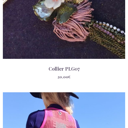
Collier PLG07
20,00
€