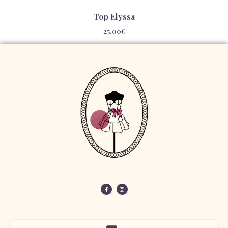
Top Elyssa
25,00
€