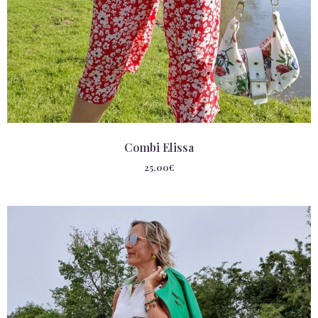
Combi Elissa
25,00
€