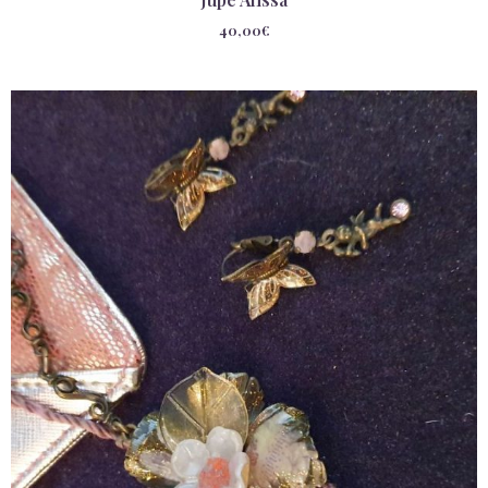
40,00
€