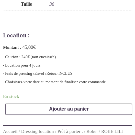
Taille
36
Location :
45,00
€
Montant :
- Caution : 240€ (non encaissée)
- Location pour 4 jours
- Frais de pressing /Envoi /Retour INCLUS
- Choisissez votre date au moment de finaliser votre commande
En stock
Ajouter au panier
Accueil
/
Dressing location
/
Prêt à porter .
/
Robe.
/ ROBE LILI-