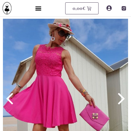
0,00
€