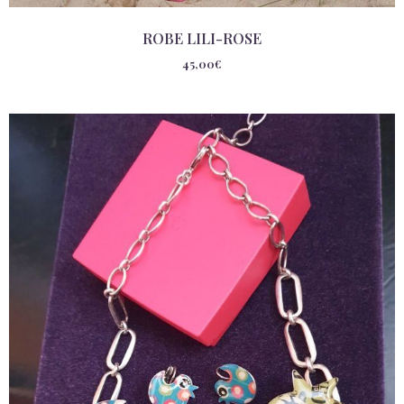
ROBE LILI-ROSE
45,00
€