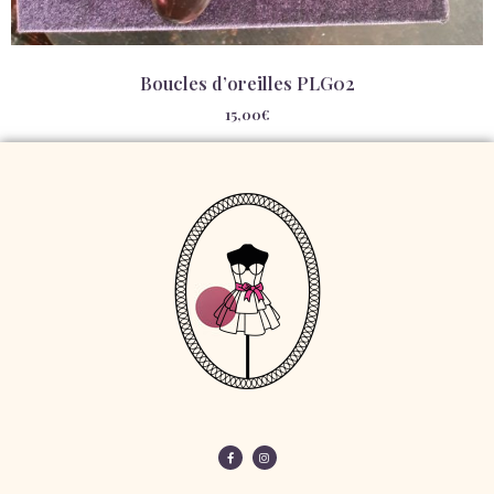
Boucles d’oreilles PLG02
15,00
€