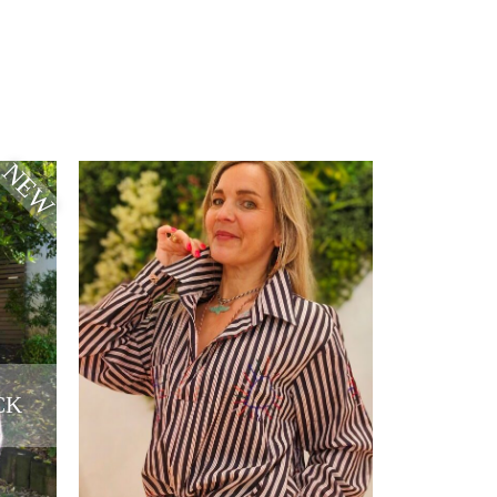
NEW
CK