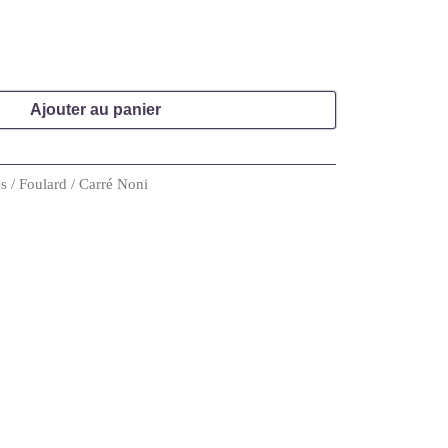
Ajouter au panier
es
/
Foulard
/ Carré Noni