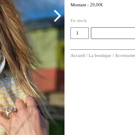
29,00
€
Montant :
En stock
Accueil
/
La boutique
/
Accessoir