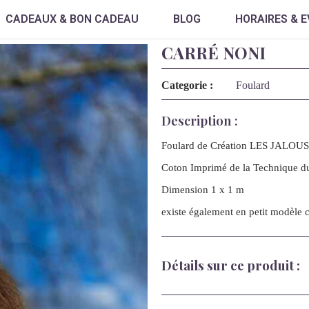
CADEAUX & BON CADEAU
BLOG
HORAIRES & 
CARRÉ NONI
Categorie :
Foulard
Description :
Foulard de Création LES JALOU
Coton Imprimé de la Technique du
Dimension 1 x 1 m
existe également en petit modèle c
Détails sur ce produit :