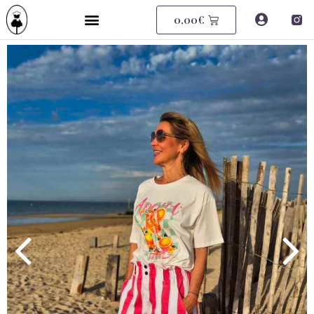
0,00
€