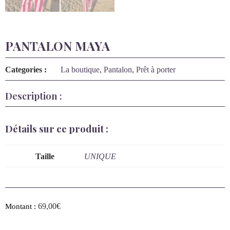
PANTALON MAYA
Categories :
La boutique
,
Pantalon
,
Prêt à porter
Description :
Détails sur ce produit :
Taille
UNIQUE
69,00
€
Montant :
En stock
Ajouter au panier